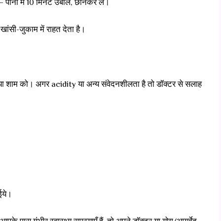
पानी में 10 मिनट उबालें, छानकर लें।
ांसी-जुकाम में राहत देता है।
र/या शाम को। अगर acidity या अन्य संवेदनशीलता है तो डॉक्टर से सलाह
ईये।