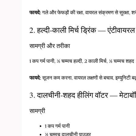
फायदे:
गले और फेफड़ों की रक्षा, वायरल संक्रमण से सुरक्षा, श
2. हल्दी-काली मिर्च ड्रिंक — एंटीवायरल 
सामग्री और तरीका
1 कप गर्म पानी, ½ चम्मच हल्दी, 2 काली मिर्च, ½ चम्मच शहद
फायदे:
सूजन कम करना, वायरल लक्षणों से बचाव, इम्युनिटी ब
3. दालचीनी-शहद हीलिंग वॉटर — मेटाबॉलि
सामग्री
1 कप गर्म पानी
½ चम्मच दालचीनी पाउडर