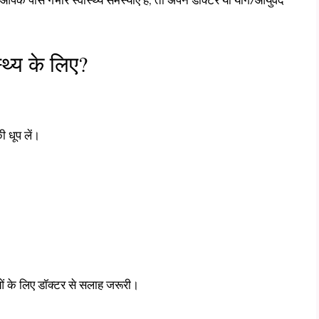
पके पास गंभीर स्वास्थ्य समस्याएँ हैं, तो अपने डॉक्टर या योग/आयुर्वेद
स्थ्य के लिए?
 धूप लें।
ुओं के लिए डॉक्टर से सलाह जरूरी।