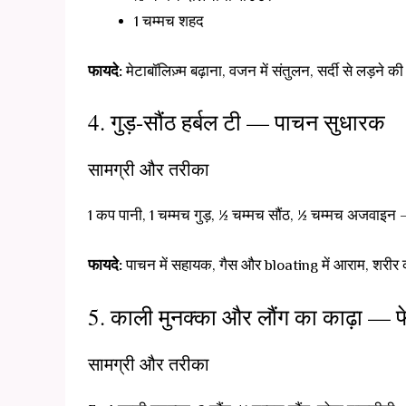
1 चम्मच शहद
फायदे:
मेटाबॉलिज़्म बढ़ाना, वजन में संतुलन, सर्दी से लड़ने की
4. गुड़-सौंठ हर्बल टी — पाचन सुधारक
सामग्री और तरीका
1 कप पानी, 1 चम्मच गुड़, ½ चम्मच सौंठ, ½ चम्मच अजवाइन
फायदे:
पाचन में सहायक, गैस और bloating में आराम, शरीर क
5. काली मुनक्का और लौंग का काढ़ा — फेफ
सामग्री और तरीका