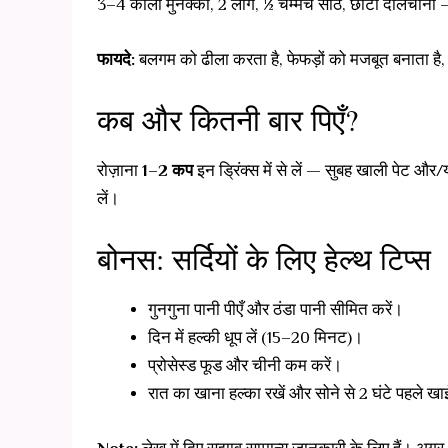
3–4 काली मुनक्का, 2 लौंग, ½ चम्मच सौंठ, छोटा दालचीनी — 
फायदे:
बलगम को ढीला करता है, फेफड़ों को मजबूत बनाता है, ख
कब और कितनी बार पिएँ?
रोज़ाना
1–2 कप
इन ड्रिंक्स में से लें — सुबह खाली पेट औ
लें।
बोनस: सर्दियों के लिए हेल्थ टिप्स
गुनगुना पानी पीएँ और ठंडा पानी सीमित करें।
दिन में हल्की धूप लें (15–20 मिनट)।
प्रोसेस्ड फूड और चीनी कम करें।
रात का खाना हल्का रखें और सोने से 2 घंटे पहले खा